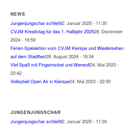
NEWS
Jungenjungschar schließt
2. Januar 2025 - 11:30
CVJM Kreativtag für das 1. Halbjahr 2025
28. Dezember
2024 - 16:59
Ferien Spielaktion vom CVJM Kierspe und Wiedersehen
auf dem Stadtfest
28. August 2024 - 18:34
Viel Spaß mit Fingerrocket und Werwolf
24. Mai 2023 -
22:42
Volleyball Open Air in Kierspe
24. Mai 2023 - 22:30
JUNGENJUNGSCHAR
Jungenjungschar schließt
2. Januar 2025 - 11:30