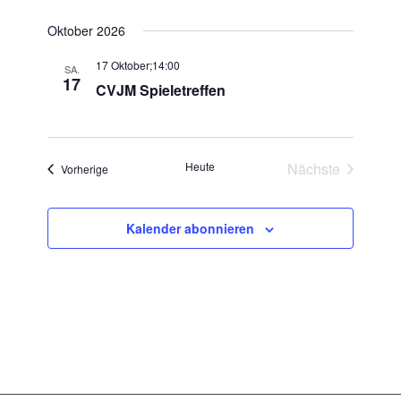
Oktober 2026
17 Oktober;14:00
SA.
17
CVJM Spieletreffen
Heute
Nächste
Veranstaltungen
Vorherige
Veranstaltun
Kalender abonnieren