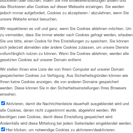
blockieren oder löschen, indem Sie Ihre Browsereinstellungen ändern und
das Blockieren aller Cookies auf dieser Webseite erzwingen. Sie werden
jedoch immer aufgefordert, Cookies zu akzeptieren / abzulehnen, wenn Sie
unsere Website erneut besuchen.
Wir respektieren es voll und ganz, wenn Sie Cookies ablehnen möchten. Um
zu vermeiden, dass Sie immer wieder nach Cookies gefragt werden, erlauben
Sie uns bitte, einen Cookie für Ihre Einstellungen zu speichern. Sie können
sich jederzeit abmelden oder andere Cookies zulassen, um unsere Dienste
vollumfänglich nutzen zu können. Wenn Sie Cookies ablehnen, werden alle
gesetzten Cookies auf unserer Domain entfernt.
Wir stellen Ihnen eine Liste der von Ihrem Computer auf unserer Domain
gespeicherten Cookies zur Verfügung. Aus Sicherheitsgründen können wie
Ihnen keine Cookies anzeigen, die von anderen Domains gespeichert
werden. Diese können Sie in den Sicherheitseinstellungen Ihres Browsers
einsehen.
Aktivieren, damit die Nachrichtenleiste dauerhaft ausgeblendet wird und
alle Cookies, denen nicht zugestimmt wurde, abgelehnt werden. Wir
benötigen zwei Cookies, damit diese Einstellung gespeichert wird.
Andernfalls wird diese Mitteilung bei jedem Seitenladen eingeblendet werden.
Hier klicken, um notwendige Cookies zu aktivieren/deaktivieren.