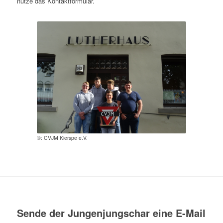
nutze das Kontaktformular.
©: CVJM Kierspe e.V.
Sende der Jungenjungschar eine E-Mail