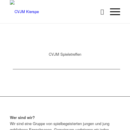
CVJM Spieletreffen
Wer sind wir?
Wir sind eine Gruppe von spielbegeisterten jungen und jung
gebliebene Erwachsenen. Gemeinsam verbringen wir jeden