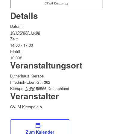
CVJM Kreativtag
Details
Datum:
10/12/2022 14:00
Zeit:
14:00 - 17:00
Eintritt:
10,00€
Veranstaltungsort
Lutherhaus Kierspe
Friedrich-Ebert-Str. 362
Kierspe
,
NRW
58566
Deutschland
Veranstalter
CVJM Kierspe e.V.
Zum Kalender