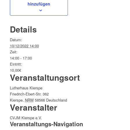
hinzufügen
Details
Datum:
10/12/2022 14:00
Zeit:
14:00 - 17:00
Eintritt:
10,00€
Veranstaltungsort
Lutherhaus Kierspe
Friedrich-Ebert-Str. 362
Kierspe
,
NRW
58566
Deutschland
Veranstalter
CVJM Kierspe e.V.
Veranstaltungs-Navigation