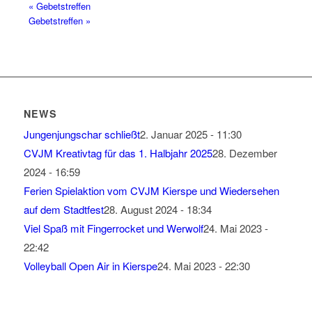
«
Gebetstreffen
Gebetstreffen
»
NEWS
Jungenjungschar schließt
2. Januar 2025 - 11:30
CVJM Kreativtag für das 1. Halbjahr 2025
28. Dezember
2024 - 16:59
Ferien Spielaktion vom CVJM Kierspe und Wiedersehen
auf dem Stadtfest
28. August 2024 - 18:34
Viel Spaß mit Fingerrocket und Werwolf
24. Mai 2023 -
22:42
Volleyball Open Air in Kierspe
24. Mai 2023 - 22:30