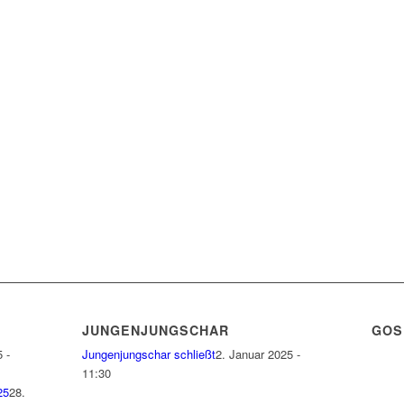
JUNGENJUNGSCHAR
GOS
 -
Jungenjungschar schließt
2. Januar 2025 -
11:30
25
28.