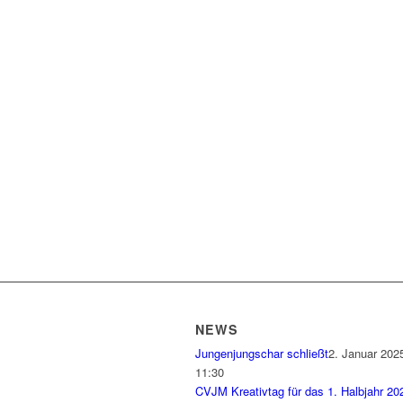
NEWS
Jungenjungschar schließt
2. Januar 2025
11:30
CVJM Kreativtag für das 1. Halbjahr 20