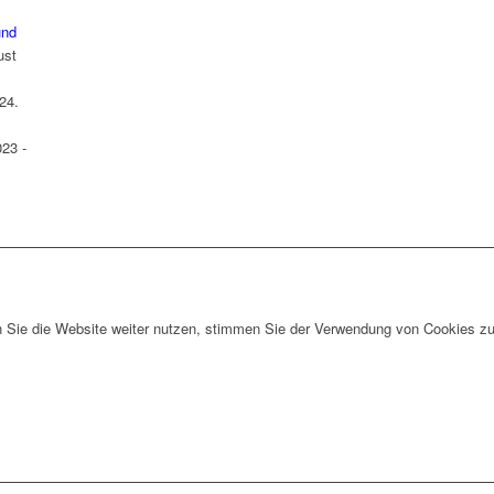
und
ust
24.
023 -
Sie die Website weiter nutzen, stimmen Sie der Verwendung von Cookies zu