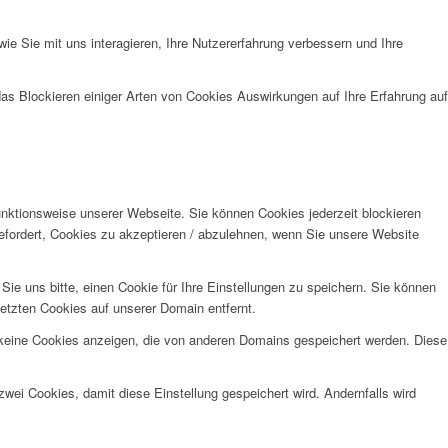
e Sie mit uns interagieren, Ihre Nutzererfahrung verbessern und Ihre
das Blockieren einiger Arten von Cookies Auswirkungen auf Ihre Erfahrung auf
unktionsweise unserer Webseite. Sie können Cookies jederzeit blockieren
efordert, Cookies zu akzeptieren / abzulehnen, wenn Sie unsere Website
e uns bitte, einen Cookie für Ihre Einstellungen zu speichern. Sie können
etzten Cookies auf unserer Domain entfernt.
 keine Cookies anzeigen, die von anderen Domains gespeichert werden. Diese
wei Cookies, damit diese Einstellung gespeichert wird. Andernfalls wird