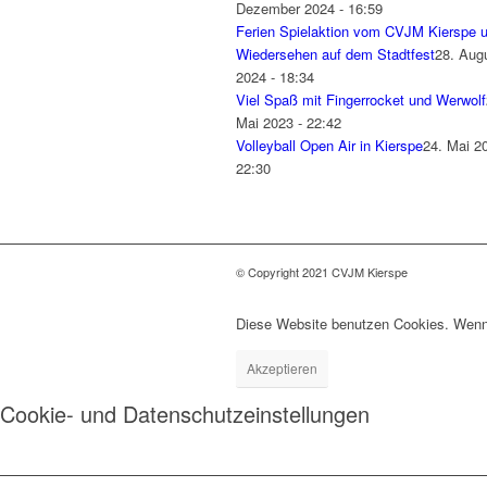
Dezember 2024 - 16:59
Ferien Spielaktion vom CVJM Kierspe 
Wiedersehen auf dem Stadtfest
28. Aug
2024 - 18:34
Viel Spaß mit Fingerrocket und Werwolf
Mai 2023 - 22:42
Volleyball Open Air in Kierspe
24. Mai 2
22:30
© Copyright 2021 CVJM Kierspe
Diese Website benutzen Cookies. Wenn 
Akzeptieren
Cookie- und Datenschutzeinstellungen