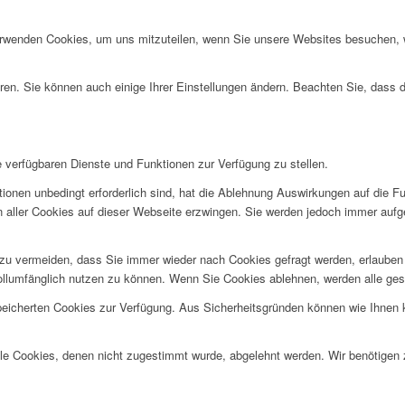
erwenden Cookies, um uns mitzuteilen, wenn Sie unsere Websites besuchen, wi
ren. Sie können auch einige Ihrer Einstellungen ändern. Beachten Sie, dass 
e verfügbaren Dienste und Funktionen zur Verfügung zu stellen.
ionen unbedingt erforderlich sind, hat die Ablehnung Auswirkungen auf die F
n aller Cookies auf dieser Webseite erzwingen. Sie werden jedoch immer aufg
u vermeiden, dass Sie immer wieder nach Cookies gefragt werden, erlauben Si
ollumfänglich nutzen zu können. Wenn Sie Cookies ablehnen, werden alle ges
speicherten Cookies zur Verfügung. Aus Sicherheitsgründen können wie Ihnen
alle Cookies, denen nicht zugestimmt wurde, abgelehnt werden. Wir benötigen z