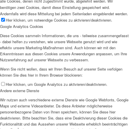
alle Cookies, denen nicht zugestimmt wurde, abgelehnt werden. Wir
benötigen zwei Cookies, damit diese Einstellung gespeichert wird.
Andernfalls wird diese Mitteilung bei jedem Seitenladen eingeblendet werden.
Hier klicken, um notwendige Cookies zu aktivieren/deaktivieren.
Google Analytics Cookies
Diese Cookies sammeln Informationen, die uns - teilweise zusammengefasst
- dabei helfen zu verstehen, wie unsere Webseite genutzt wird und wie
effektiv unsere Marketing-Maßnahmen sind. Auch können wir mit den
Erkenntnissen aus diesen Cookies unsere Anwendungen anpassen, um Ihre
Nutzererfahrung auf unserer Webseite zu verbessern.
Wenn Sie nicht wollen, dass wir Ihren Besuch auf unserer Seite verfolgen
können Sie dies hier in Ihrem Browser blockieren:
Hier klicken, um Google Analytics zu aktivieren/deaktivieren.
Andere externe Dienste
Wir nutzen auch verschiedene externe Dienste wie Google Webfonts, Google
Maps und externe Videoanbieter. Da diese Anbieter möglicherweise
personenbezogene Daten von Ihnen speichern, können Sie diese hier
deaktivieren. Bitte beachten Sie, dass eine Deaktivierung dieser Cookies die
Funktionalität und das Aussehen unserer Webseite erheblich beeinträchtigen