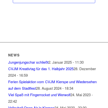
NEWS
Jungenjungschar schließt
2. Januar 2025 - 11:30
CVJM Kreativtag für das 1. Halbjahr 2025
28. Dezember
2024 - 16:59
Ferien Spielaktion vom CVJM Kierspe und Wiedersehen
auf dem Stadtfest
28. August 2024 - 18:34
Viel Spaß mit Fingerrocket und Werwolf
24. Mai 2023 -
22:42
Volleyball Open Air in Kierspe
24. Mai 2023 - 22:30